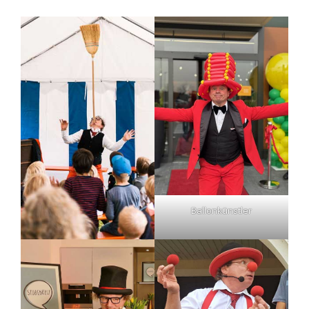
Ballonkünstler