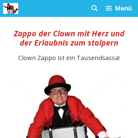
Zum
Menü
Inhalt
springen
Zappo der Clown mit Herz und
der Erlaubnis zum stolpern
Clown Zappo ist ein Tausendsassa!