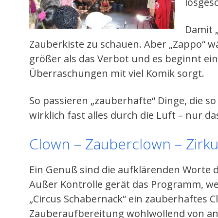
losgesc
Damit 
Zauberkiste zu schauen. Aber „Zappo“ wär
größer als das Verbot und es beginnt ein
Überraschungen mit viel Komik sorgt.
So passieren „zauberhafte“ Dinge, die so 
wirklich fast alles durch die Luft – nur da
Clown – Zauberclown – Zirk
Ein Genuß sind die aufklärenden Worte de
Außer Kontrolle gerät das Programm, we
„Circus Schabernack“ ein zauberhaftes C
Zauberaufbereitung wohlwollend von a