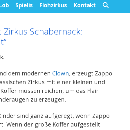
Lob
Spielis
Flohzirkus
Kontakt
t Zirkus Schabernack:
t“
k.
s und dem modernen
Clown
, erzeugt Zappo
lassischen Zirkus mit einer kleinen und
Koffer müssen reichen, um das Flair
Kinderaugen zu erzeugen.
e Kinder sind ganz aufgeregt, wenn Zappo
. Wenn der große Koffer aufgestellt