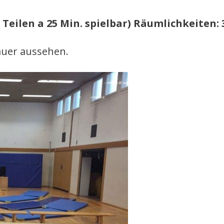
 2 Teilen a 25 Min. spielbar) Räumlichkeiten
auer aussehen.