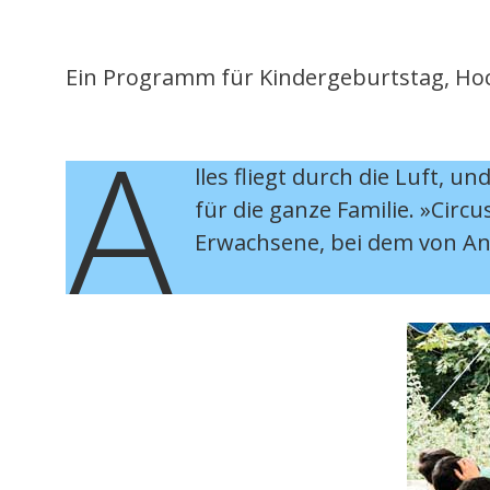
Ein Programm für Kindergeburtstag, Hoch
A
lles fliegt durch die Luft, 
für die ganze Familie. »Circ
Erwachsene, bei dem von Anf