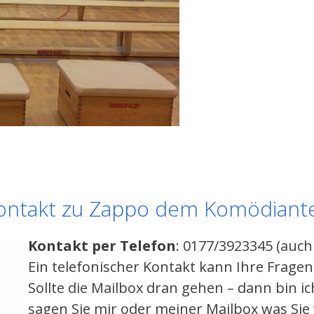
ontakt zu Zappo dem Komödiant
Kontakt per Telefon
: 0177/3923345 (auc
Ein telefonischer Kontakt kann Ihre Frage
Sollte die Mailbox dran gehen – dann bin 
sagen Sie mir oder meiner Mailbox was Si