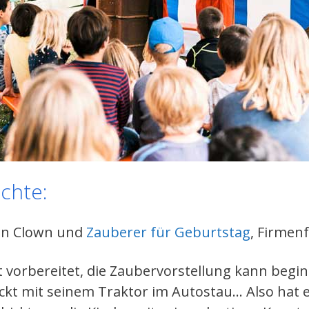
chte:
ein Clown und
Zauberer für Geburtstag
, Firmen
st vorbereitet, die Zaubervorstellung kann begi
eckt mit seinem Traktor im Autostau… Also hat 