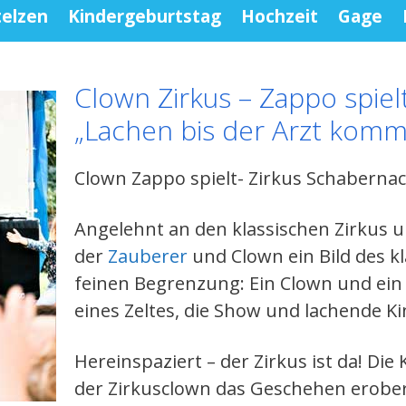
telzen
Kindergeburtstag
Hochzeit
Gage
Clown Zirkus – Zappo spiel
„Lachen bis der Arzt komm
Clown Zappo spielt- Zirkus Schabernac
Angelehnt an den klassischen Zirku
der
Zauberer
und Clown ein Bild des k
feinen Begrenzung: Ein Clown und ein 
eines Zeltes, die Show und lachende 
Hereinspaziert – der Zirkus ist da! Di
der Zirkusclown das Geschehen erobert