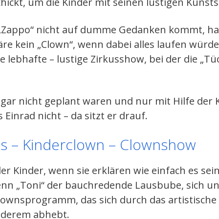
hickt, um die Kinder mit seinen lustigen Kunst
„Zappo“ nicht auf dumme Gedanken kommt, hat 
e kein „Clown“, wenn dabei alles laufen würde,
e lebhafte – lustige Zirkusshow, bei der die „T
gar nicht geplant waren und nur mit Hilfe der K
s Einrad nicht – da sitzt er drauf.
us – Kinderclown – Clownshow
r Kinder, wenn sie erklären wie einfach es sei
nn „Toni“ der bauchredende Lausbube, sich un
lownsprogramm, das sich durch das artistische
nderem abhebt.