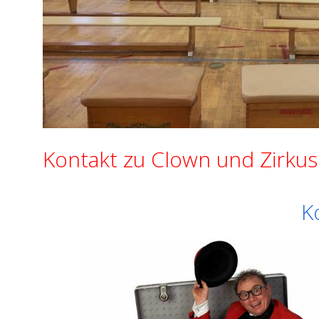
Kontakt zu Clown und Zirkus
K