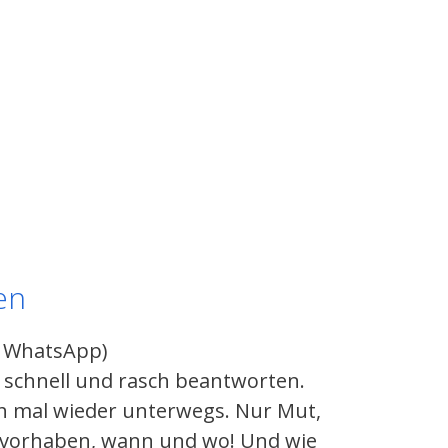
en
h WhatsApp)
n schnell und rasch beantworten.
ich mal wieder unterwegs. Nur Mut,
e vorhaben, wann und wo! Und wie