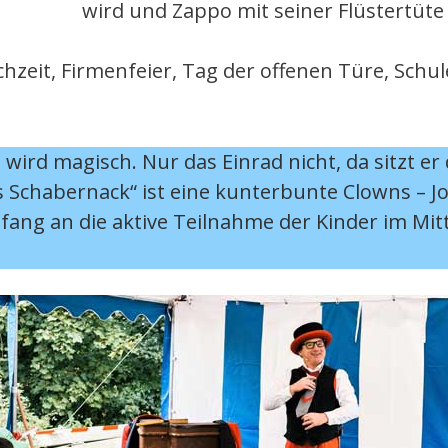
wird und Zappo mit seiner Flüstertüt
zeit, Firmenfeier, Tag der offenen Türe, Schu
und wird magisch. Nur das Einrad nicht, da sitzt
us Schabernack“ ist eine kunterbunte Clowns – 
ang an die aktive Teilnahme der Kinder im Mitt