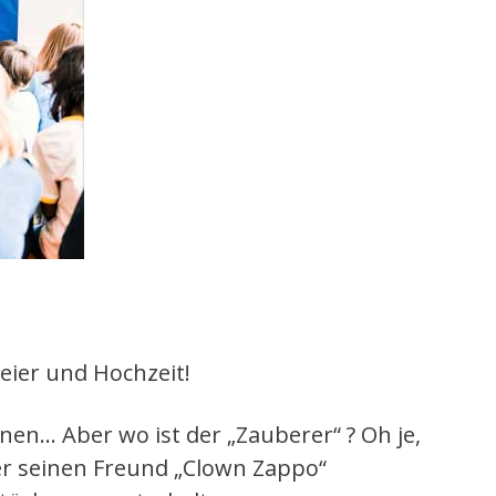
feier und Hochzeit!
nnen… Aber wo ist der „Zauberer“ ? Oh je,
er seinen Freund „Clown Zappo“