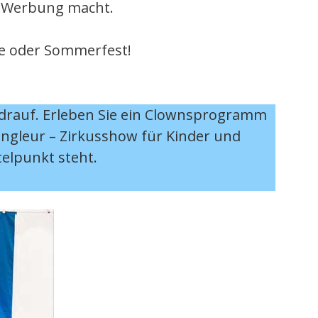
e Werbung macht.
le oder Sommerfest!
 er drauf. Erleben Sie ein Clownsprogramm
Jongleur – Zirkusshow für Kinder und
elpunkt steht.