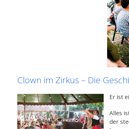
Clown im Zirkus – Die Geschi
Er ist 
Alles i
der st