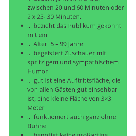
zwischen 20 und 60 Minuten oder
2 x 25- 30 Minuten.
… bezieht das Publikum gekonnt
mit ein
… Alter: 5 – 99 Jahre
… begeistert Zuschauer mit
spritzigem und sympathischem
Humor
… gut ist eine Auftrittsfläche, die
von allen Gästen gut einsehbar
ist, eine kleine Fläche von 3×3
Meter
… funktioniert auch ganz ohne
Bühne
… benötigt keine großartige