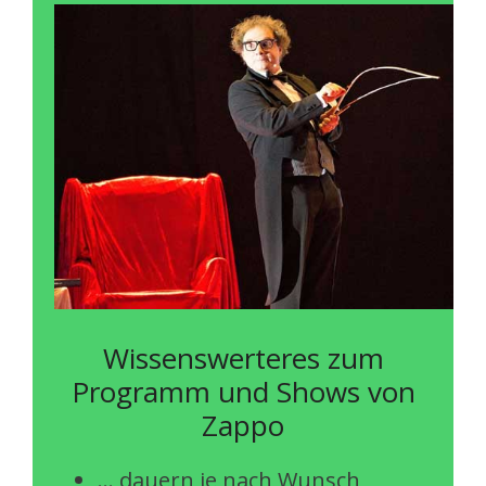
Wissenswerteres zum
Programm und Shows von
Zappo
… dauern je nach Wunsch