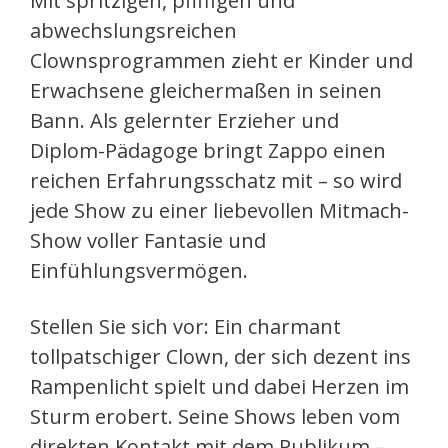
Mit spritzigen, pfiffigen und
abwechslungsreichen
Clownsprogrammen zieht er Kinder und
Erwachsene gleichermaßen in seinen
Bann. Als gelernter Erzieher und
Diplom-Pädagoge bringt Zappo einen
reichen Erfahrungsschatz mit – so wird
jede Show zu einer liebevollen Mitmach-
Show voller Fantasie und
Einfühlungsvermögen.
Stellen Sie sich vor: Ein charmant
tollpatschiger Clown, der sich dezent ins
Rampenlicht spielt und dabei Herzen im
Sturm erobert. Seine Shows leben vom
direkten Kontakt mit dem Publikum –