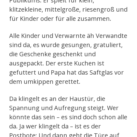
Publikums. Er spielt für klein,
klitzekleine, mittelgroße, riesengroß und
für Kinder oder für alle zusammen.
Alle Kinder und Verwarnte äh Verwandte
sind da, es wurde gesungen, gratuliert,
die Geschenke geschenkt und
ausgepackt. Der erste Kuchen ist
gefuttert und Papa hat das Saftglas vor
dem umkippen gerettet.
Da klingelt es an der Haustür, die
Spannung und Aufregung steigt. Wer
könnte das sein – es sind doch schon alle
da. Ja wer klingelt da – ist es der
Postbote: Und dann geht die Türe auf