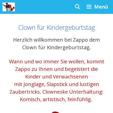
Zum
Menü
Inhalt
springen
Clown für Kindergeburtstag
Herzlich willkommen bei Zappo dem
Clown für Kindergeburtstag.
Wann und wo immer Sie wollen, kommt
Zappo zu Ihnen und begeistert die
Kinder und Verwachsenen
mit Jonglage, Slapstick und lustigen
Zaubertricks. Clowneske Unterhaltung:
Komisch, artistisch, feinfühlig.