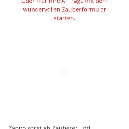
Oder hier Ihre Anfrage mit dem
wundervollen Zauberformular
starten.
Zappo sorgt als Zauberer und