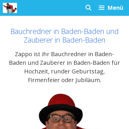
Zum
Menü
Inhalt
springen
Bauchredner in Baden-Baden und
Zauberer in Baden-Baden
Zappo ist ihr Bauchredner in Baden-
Baden und Zauberer in Baden-Baden für
Hochzeit, runder Geburtstag,
Firmenfeier oder Jubiläum.