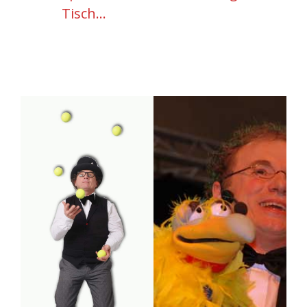
Tisch…