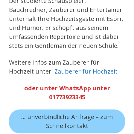
Der studierte Schauspieler,
Bauchredner, Zauberer und Entertainer
unterhält Ihre Hochzeitsgäste mit Esprit
und Humor. Er schöpft aus seinem
umfassenden Repertoire und ist dabei
stets ein Gentleman der neuen Schule.
Weitere Infos zum Zauberer für
Hochzeit unter:
Zauberer für Hochzeit
oder unter WhatsApp unter
01773923345
… unverbindliche Anfrage – zum
Schnellkontakt