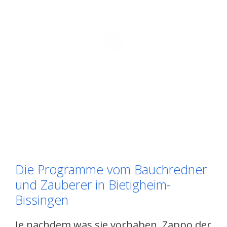
Die Programme vom Bauchredner
und Zauberer in Bietigheim-
Bissingen
Je nachdem was sie vorhaben, Zappo der