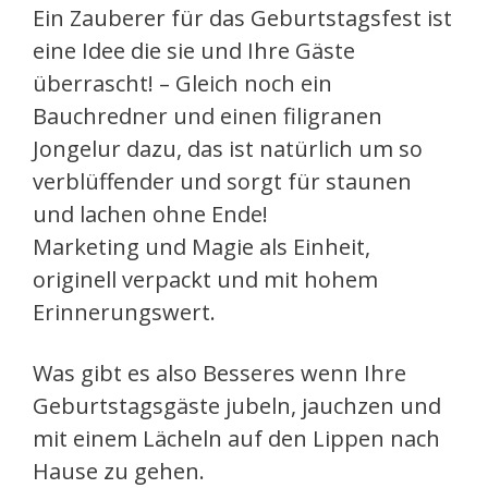
Ein Zauberer für das Geburtstagsfest ist
eine Idee die sie und Ihre Gäste
überrascht! – Gleich noch ein
Bauchredner und einen filigranen
Jongelur dazu, das ist natürlich um so
verblüffender und sorgt für staunen
und lachen ohne Ende!
Marketing und Magie als Einheit,
originell verpackt und mit hohem
Erinnerungswert.
Was gibt es also Besseres wenn Ihre
Geburtstagsgäste jubeln, jauchzen und
mit einem Lächeln auf den Lippen nach
Hause zu gehen.