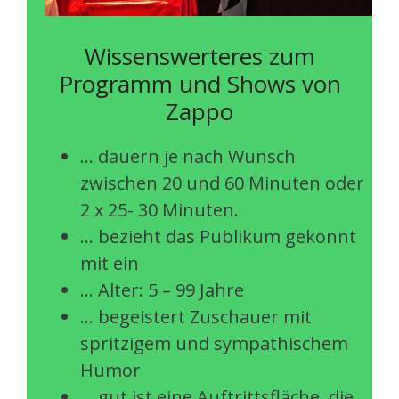
Wissenswerteres zum
Programm und Shows von
Zappo
… dauern je nach Wunsch
zwischen 20 und 60 Minuten oder
2 x 25- 30 Minuten.
… bezieht das Publikum gekonnt
mit ein
… Alter: 5 – 99 Jahre
… begeistert Zuschauer mit
spritzigem und sympathischem
Humor
… gut ist eine Auftrittsfläche, die