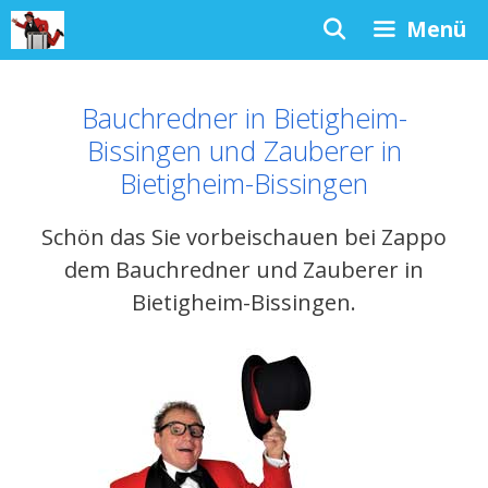
Zum
Menü
Inhalt
springen
Bauchredner in Bietigheim-
Bissingen und Zauberer in
Bietigheim-Bissingen
Schön das Sie vorbeischauen bei Zappo
dem Bauchredner und Zauberer in
Bietigheim-Bissingen.