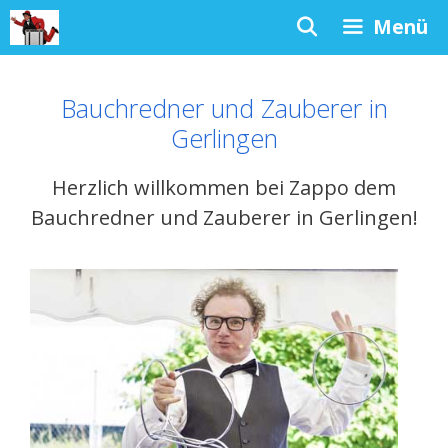
Zum
Menü
Inhalt
springen
Bauchredner und Zauberer in
Gerlingen
Herzlich willkommen bei Zappo dem
Bauchredner und Zauberer in Gerlingen!