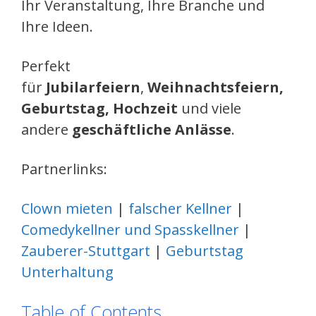
Ihr Veranstaltung, Ihre Branche und
Ihre Ideen.
Perfekt
für
Jubilarfeiern
,
Weihnachtsfeiern,
Geburtstag, Hochzeit
und viele
andere
geschäftliche Anlässe
.
Partnerlinks:
Clown mieten
|
falscher Kellner
|
Comedykellner und Spasskellner
|
Zauberer-Stuttgart
|
Geburtstag
Unterhaltung
Table of Contents