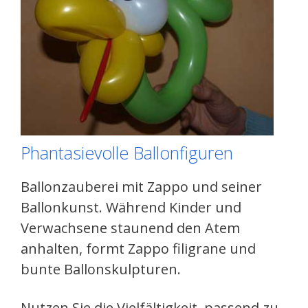
Phantasievolle Ballonfiguren
Ballonzauberei mit Zappo und seiner
Ballonkunst. Während Kinder und
Verwachsene staunend den Atem
anhalten, formt Zappo filigrane und
bunte Ballonskulpturen.
Nutzen Sie die Vielfältigkeit, passend zu