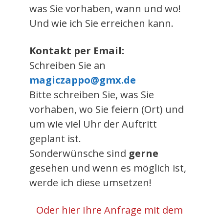
was Sie vorhaben, wann und wo!
Und wie ich Sie erreichen kann.
Kontakt per Email:
Schreiben Sie an
magiczappo@gmx.de
Bitte schreiben Sie, was Sie
vorhaben, wo Sie feiern (Ort) und
um wie viel Uhr der Auftritt
geplant ist.
Sonderwünsche sind
gerne
gesehen und wenn es möglich ist,
werde ich diese umsetzen!
Oder hier Ihre Anfrage mit dem