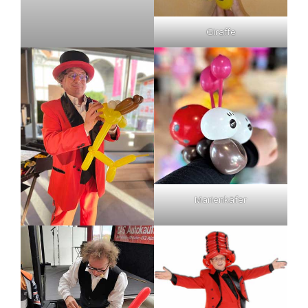
Giraffe
Marienkäfer