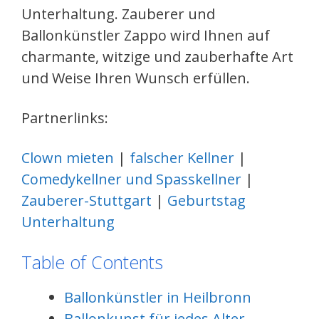
Unterhaltung. Zauberer und
Ballonkünstler Zappo wird Ihnen auf
charmante, witzige und zauberhafte Art
und Weise Ihren Wunsch erfüllen.
Partnerlinks:
Clown mieten
|
falscher Kellner
|
Comedykellner und Spasskellner
|
Zauberer-Stuttgart
|
Geburtstag
Unterhaltung
Table of Contents
Ballonkünstler in Heilbronn
Ballonkunst für jedes Alter