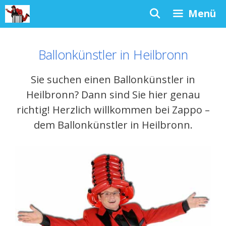
Zum
Menü
Inhalt
springen
Ballonkünstler in Heilbronn
Sie suchen einen Ballonkünstler in
Heilbronn? Dann sind Sie hier genau
richtig! Herzlich willkommen bei Zappo –
dem Ballonkünstler in Heilbronn.