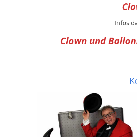
Cl
Infos d
Clown
und Ballon
K