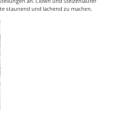
tellungen an. Clown und Stelzenläufer
äste staunend und lachend zu machen.