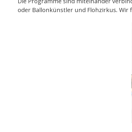
Die Programme sind miteinander verbind
oder Ballonkünstler und Flohzirkus. Wir