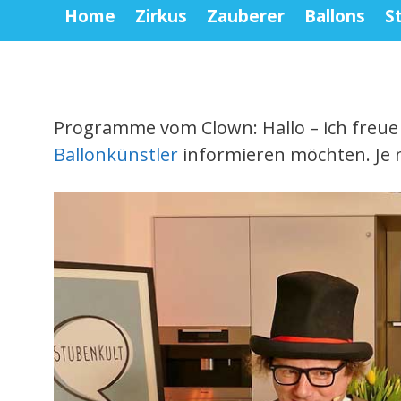
Home
Zirkus
Zauberer
Ballons
S
Programme vom Clown: Hallo – ich freue
Ballonkünstler
informieren möchten. Je n