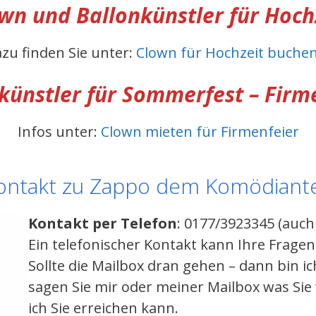
own
und Ballonkünstler
für Hoch
azu finden Sie unter:
Clown für Hochzeit buche
künstler
für Sommerfest – Firme
Infos unter:
Clown mieten für Firmenfeier
ontakt zu Zappo dem Komödiant
Kontakt per Telefon
: 0177/3923345 (auc
Ein telefonischer Kontakt kann Ihre Frage
Sollte die Mailbox dran gehen – dann bin 
sagen Sie mir oder meiner Mailbox was Si
ich Sie erreichen kann.