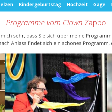
telzen
Kindergeburtstag
Hochzeit
Gage
Programme vom Clown
Zappo
 mich sehr, dass Sie sich über meine Programm
ach Anlass findet sich ein schönes Programm, d