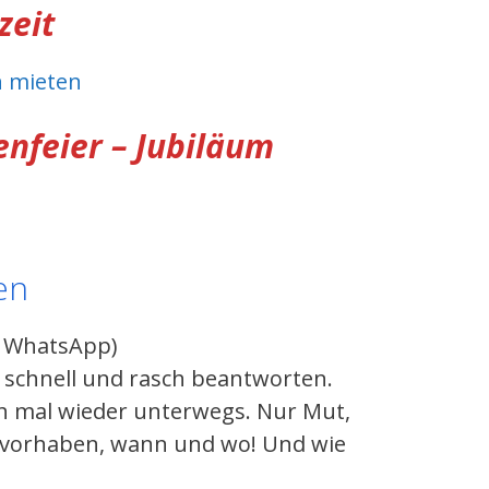
zeit
n mieten
nfeier – Jubiläum
en
h WhatsApp)
n schnell und rasch beantworten.
ich mal wieder unterwegs. Nur Mut,
e vorhaben, wann und wo! Und wie