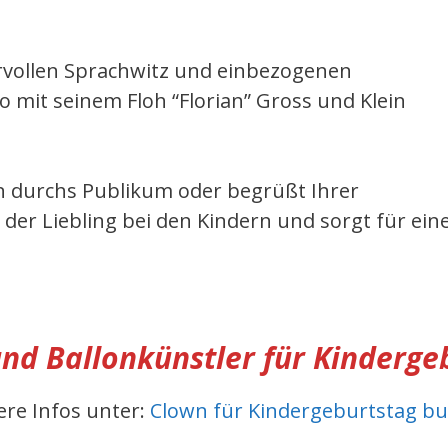
vollen Sprachwitz und einbezogenen
 mit seinem Floh “Florian” Gross und Klein
en durchs Publikum oder begrüßt Ihrer
 der Liebling bei den Kindern und sorgt für ein
nd Ballonkünstler für Kinderge
ere Infos unter:
Clown für Kindergeburtstag b