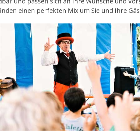
bar und passen sich an Ihre Wünsche und Vors
 finden einen perfekten Mix um Sie und Ihre G